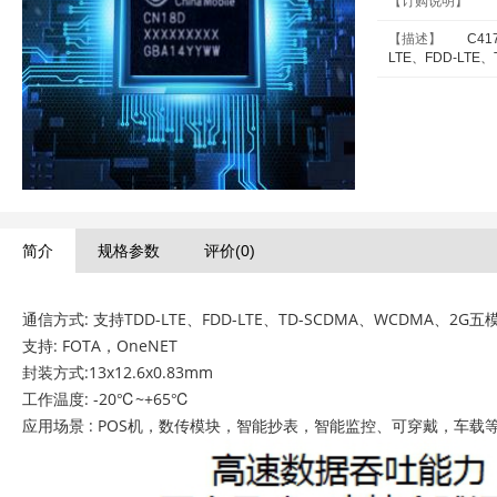
【订购说明】
【描述】
C4
LTE、FDD-LT
简介
规格参数
评价(0)
通信方式:
支持TDD-LTE、FDD-LTE、TD-SCDMA、WCDMA、2
支持:
FOTA，OneNET
封装方式:
13x12.6x0.83mm
工作温度:
-20℃~+65℃
应用场景 :
POS机，数传模块，智能抄表，智能监控、可穿戴，车载