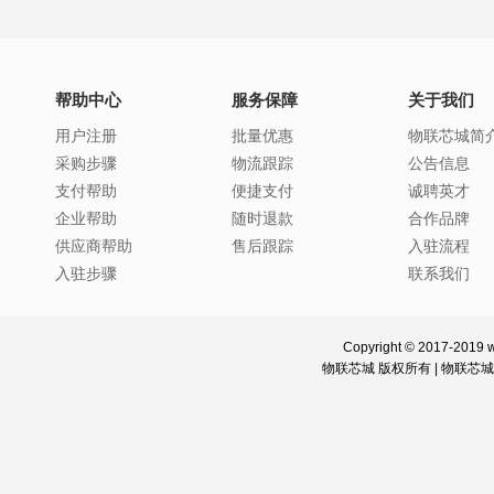
帮助中心
服务保障
关于我们
用户注册
批量优惠
物联芯城简
采购步骤
物流跟踪
公告信息
支付帮助
便捷支付
诚聘英才
企业帮助
随时退款
合作品牌
供应商帮助
售后跟踪
入驻流程
入驻步骤
联系我们
Copyright © 2017-2019 w
物联芯城 版权所有 |
物联芯城