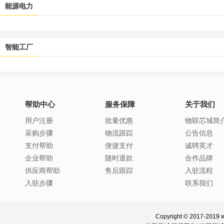
能源电力
智能工厂
帮助中心
服务保障
关于我们
用户注册
批量优惠
物联芯城简
采购步骤
物流跟踪
公告信息
支付帮助
便捷支付
诚聘英才
企业帮助
随时退款
合作品牌
供应商帮助
售后跟踪
入驻流程
入驻步骤
联系我们
Copyright © 2017-2019 w