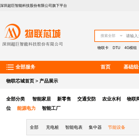
深圳超巨智能科技股份有限公司旗下平台
客服热线：021-51078109
搜索全部
物联卡
DTU
4G模组
全部服务
首页
基础组
物联芯城首页
>
产品展示
全部分类
智能家居
新零售
交通安防
农业水利
物联
位
能源电力
智能工厂
全部
充电桩
智能电表
集中器
节能设备